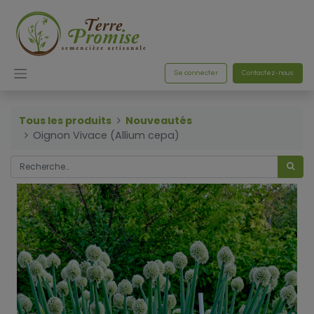
Se connecter
Contactez-nous
Tous les produits
Nouveautés
Oignon Vivace (Allium cepa)