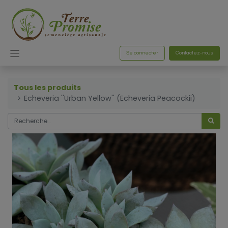
Se connecter
Contactez-nous
Tous les produits
Echeveria ''Urban Yellow'' (Echeveria Peacockii)