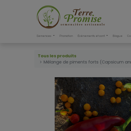
Semences
Promotion
Événements et conf.
Blogue
Co
Tous les produits
Mélange de piments forts (Capsicum an