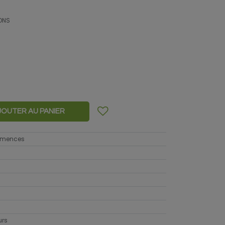
ONS
JOUTER AU PANIER
semences
urs