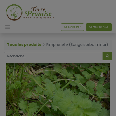
Se connecter
Contactez-nous
Tous les produits
Pimprenelle (Sanguisorba minor)