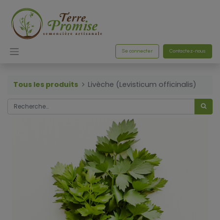
Se connecter
Contactez-nous
Tous les produits
Livèche (Levisticum officinalis)