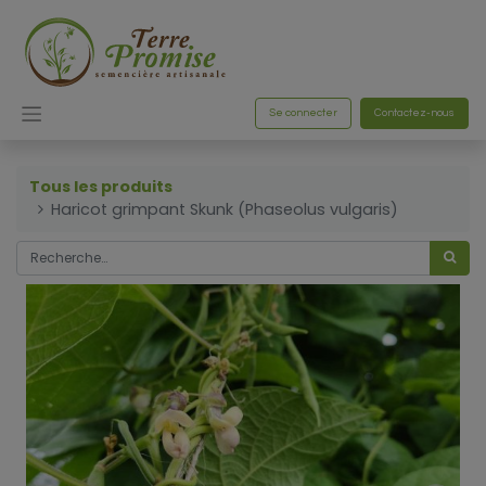
Se connecter
Contactez-nous
Tous les produits
Haricot grimpant Skunk (Phaseolus vulgaris)