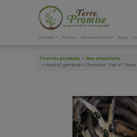
Semences
Promotion
Événements et conf.
Blogue
Co
Tous les produits
Nos sélections
Haricot grimpant Cherokee Trail of Tears