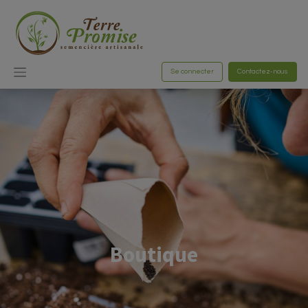
Se connecter
Contactez-nous
Boutique