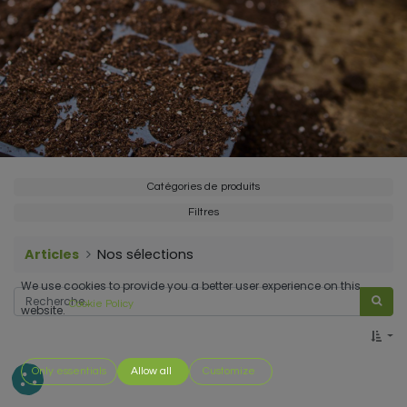
Catégories de produits
Filtres
Articles
Nos sélections
We use cookies to provide you a better user experience on this
Cookie Policy
website.
Only essentials
Allow all
Customize