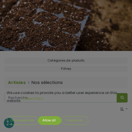
Catégories de produits
Filtres
Articles
Nos sélections
We use cookies to provide you a better user experience on this
Cookie Policy
website.
Only essentials
Allow all
Customize