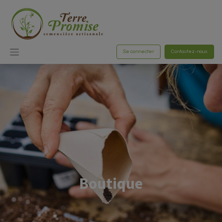
Se connecter
Contactez-nous
Boutique