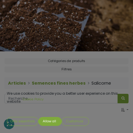
Catégories de produits
Filtres
Articles
Semences fines herbes
Salicorne
We use cookies to provide you a better user experience on this
Cookie Policy
website.
Only essentials
Allow all
Customize