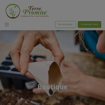
Se connecter
Contactez-nous
Boutique