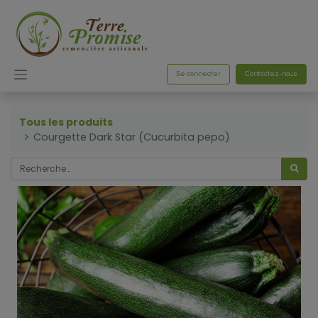
Se connecter
Contactez-nous
Tous les produits
Courgette Dark Star (Cucurbita pepo)