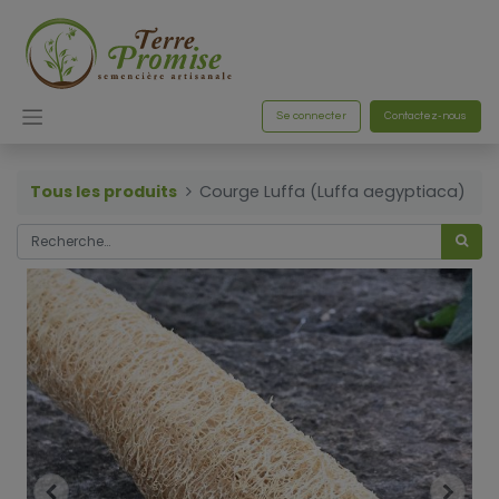
Se connecter
Contactez-nous
Tous les produits
Courge Luffa (Luffa aegyptiaca)