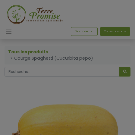
Se connecter
Contactez-nous
Tous les produits
Courge Spaghetti (Cucurbita pepo)