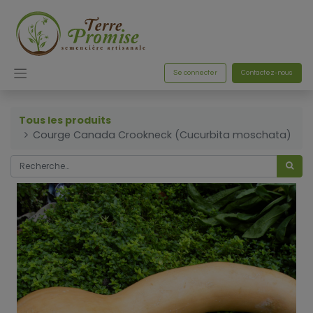
Se connecter
Contactez-nous
Tous les produits
Courge Canada Crookneck (Cucurbita moschata)