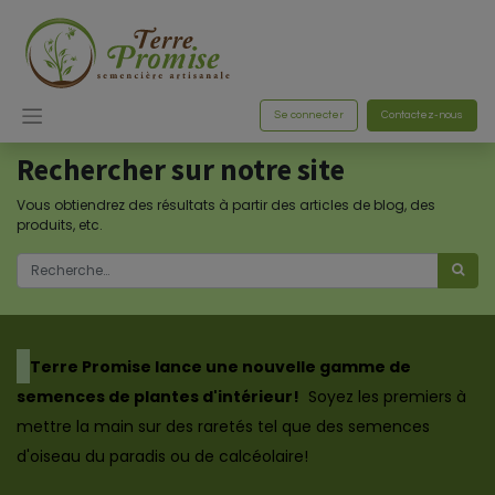
Se connecter
Contactez-nous
Rechercher sur notre site
Vous obtiendrez des résultats à partir des articles de blog, des
produits, etc.
​Terre Promise lance une nouvelle gamme de
semences de plantes d'intérieur!
Soyez les premiers à
mettre la main sur des raretés tel que des semences
d'oiseau du paradis ou de calcéolaire!