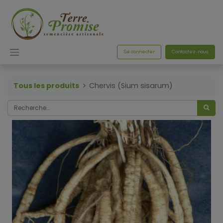
Se connecter
Contactez-nous
Tous les produits
Chervis (Sium sisarum)