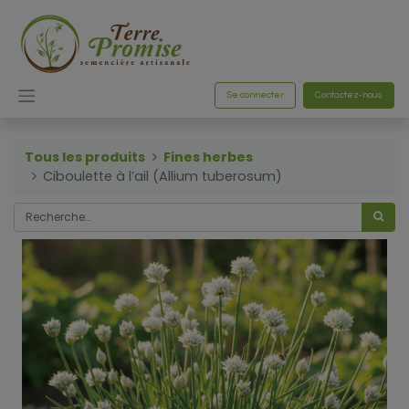
Se connecter
Contactez-nous
Tous les produits
Fines herbes
Ciboulette à l’ail (Allium tuberosum)