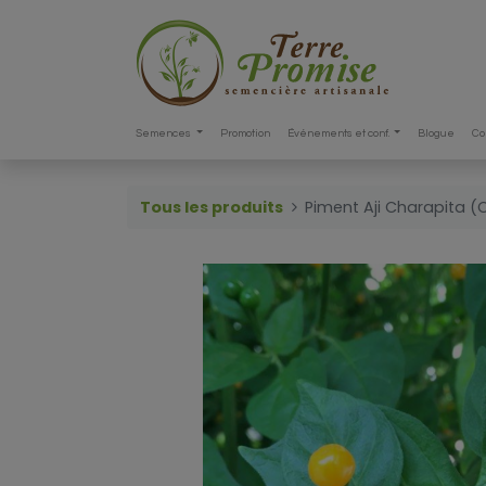
Semences
Promotion
Événements et conf.
Blogue
Co
Tous les produits
Piment Aji Charapita 