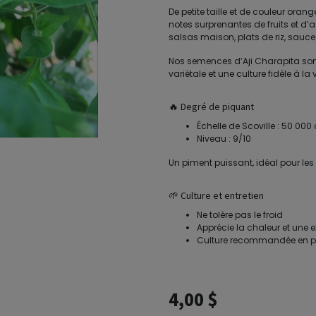
De petite taille et de couleur oran
notes surprenantes de fruits et d’
salsas maison, plats de riz, sauce
Nos semences d’Aji Charapita sont
variétale et une culture fidèle à la 
🔥 Degré de piquant
Échelle de Scoville : 50 000
Niveau : 9/10
Un piment puissant, idéal pour les
🌱 Culture et entretien
Ne tolère pas le froid
Apprécie la chaleur et une e
Culture recommandée en pot
4,00
$