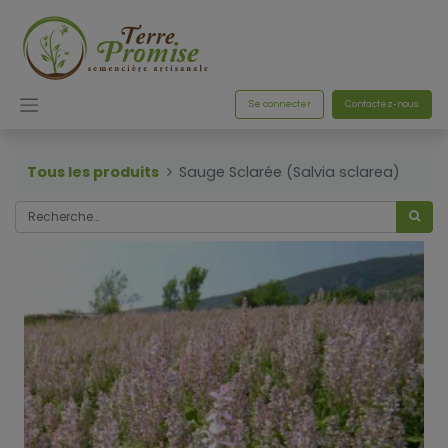
Se connecter
Contactez-nous
Tous les produits
Sauge Sclarée (Salvia sclarea)