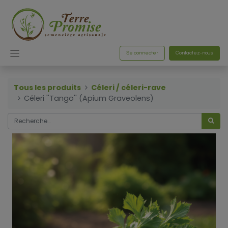
Se connecter
Contactez-nous
Tous les produits
Céleri / céleri-rave
Céleri ''Tango'' (Apium Graveolens)