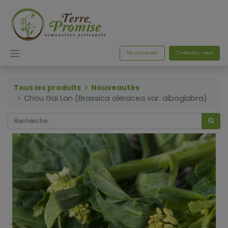
Se connecter
Contactez-nous
Tous les produits
Nouveautés
Chou Gai Lan (Brassica oleracea var. alboglabra)