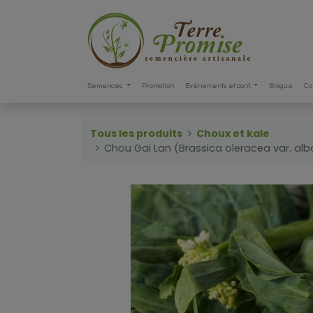
Semences
Promotion
Événements et conf.
Blogue
Co
Tous les produits
Choux et kale
Chou Gai Lan (Brassica oleracea var. al