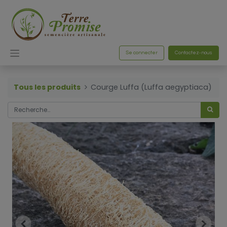
Se connecter
Contactez-nous
Tous les produits
Courge Luffa (Luffa aegyptiaca)