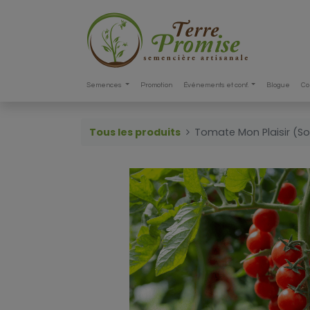
Semences
Promotion
Événements et conf.
Blogue
Co
Tous les produits
Tomate Mon Plaisir (S