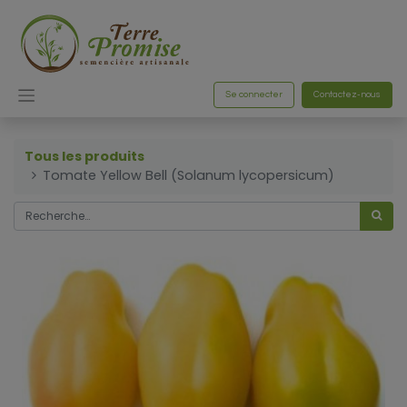
Se connecter
Contactez-nous
Tous les produits
Tomate Yellow Bell (Solanum lycopersicum)