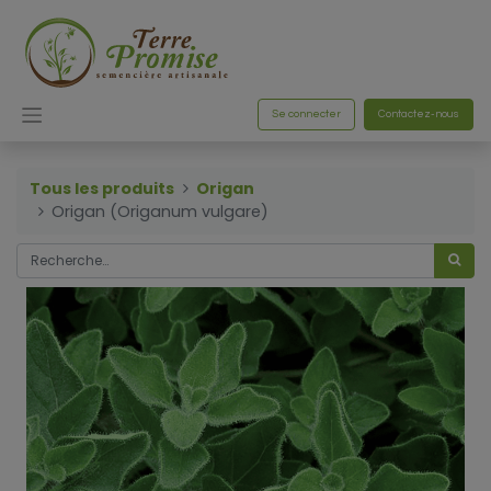
Se connecter
Contactez-nous
Tous les produits
Origan
Origan (Origanum vulgare)