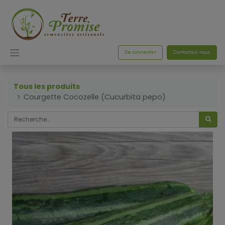
Se connecter
Contactez-nous
Tous les produits
Courgette Cocozelle (Cucurbita pepo)